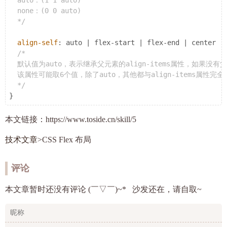
  none：(0 0 auto)

  */
align-self
: auto | flex-start | flex-end | center | 
/*

  默认值为auto，表示继承父元素的align-items属性，如果没有父元
  该属性可能取6个值，除了auto，其他都与align-items属性完全
  */
本文链接：https://www.toside.cn/skill/5
技术文章
>CSS Flex 布局
评论
本文章暂时还没有评论 (￣▽￣)~* 沙发还在，请自取~