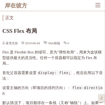
岸在彼方
正文
CSS Flex 布局
落雪无痕
0
2019-06-04
Web前端
Flex 是 Flexible Box 的缩写，意为"弹性布局"，用来为盒状模
型提供最大的灵活性。任何一个容器都可以指定为 Flex 布
局...
display: flex;
首先父容器需要设置
，然后在用以下语
法：
flex-directio
设置主轴的方向（即项目的排列方向）：
n
默认情况下，项目都排在一条线（又称"轴线"）上。如果一