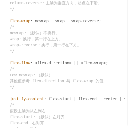
  column-reverse：主轴为垂直方向，起点在下沿。

  */
flex-wrap
: nowrap | wrap | wrap-reverse;

/*

  nowrap：（默认）不换行。

  wrap：换行，第一行在上方。

  wrap-reverse：换行，第一行在下方。

  */
flex-flow
: <flex-direction> || <flex-wrap>;

/*

  row nowrap：（默认）

  其他值参考 flex-direction 与 flex-wrap 的值

  */
justify-content
: flex-start | flex-end | center | sp
/*

  假设主轴为从左到右

  flex-start：（默认）左对齐

  flex-end：右对齐
