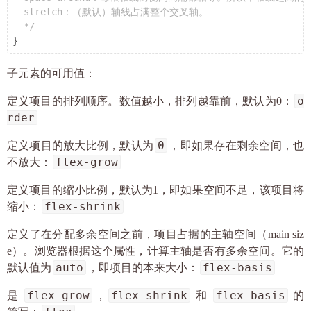
  stretch：（默认）轴线占满整个交叉轴。

  */
子元素的可用值：
o
定义项目的排列顺序。数值越小，排列越靠前，默认为0：
rder
0
定义项目的放大比例，默认为
，即如果存在剩余空间，也
flex-grow
不放大：
定义项目的缩小比例，默认为1，即如果空间不足，该项目将
flex-shrink
缩小：
定义了在分配多余空间之前，项目占据的主轴空间（main siz
e）。浏览器根据这个属性，计算主轴是否有多余空间。它的
auto
flex-basis
默认值为
，即项目的本来大小：
flex-grow
flex-shrink
flex-basis
是
，
和
的