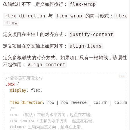
flex-wrap
条轴线排不下，定义如何换行：
flex-direction
flex-wrap
flex
与
的简写形式：
-flow
justify-content
定义项目在主轴上的对齐方式：
align-items
定义项目在交叉轴上如何对齐：
定义多根轴线的对齐方式。如果项目只有一根轴线，该属性
align-content
不起作用：
/*父容器可用语法*/
.box
 {

display
: flex;

flex-direction
: row | row-reverse | column | column-
/*

  row：（默认）主轴为水平方向，起点在左端。

  row-reverse：主轴为水平方向，起点在右端。

  column：主轴为垂直方向，起点在上沿。
