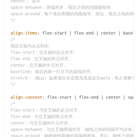
  center： 居中

  space-between：两端对齐，项目之间的间隔都相等。

  space-around：每个项目两侧的间隔相等。所以，项目之间的
  */
align-items
: flex-start | flex-end | center | baseli
/*

  假设主轴为从左到右

  flex-start：交叉轴的起点对齐。

  flex-end：交叉轴的终点对齐。

  center：交叉轴的中点对齐。

  baseline: 项目的第一行文字的基线对齐。

  stretch：（默认）如果项目未设置高度或设为auto，将占满整个
  */
align-content
: flex-start | flex-end | center | spac
/*

  flex-start：与交叉轴的起点对齐。

  flex-end：与交叉轴的终点对齐。

  center：与交叉轴的中点对齐。

  space-between：与交叉轴两端对齐，轴线之间的间隔平均分布。

  space-around：每根轴线两侧的间隔都相等。所以，轴线之间